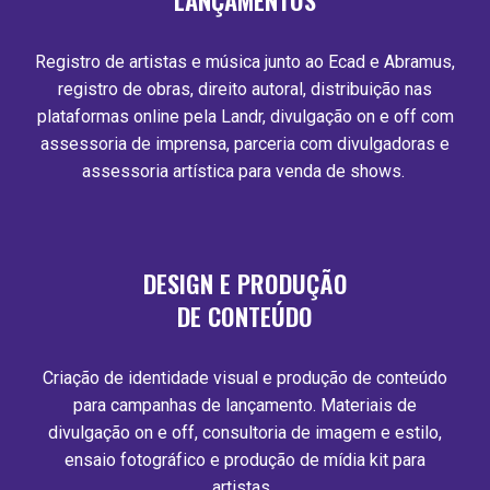
LANÇAMENTOS
Registro de artistas e música junto ao Ecad e Abramus,
registro de obras, direito autoral, distribuição nas
plataformas online pela Landr, divulgação on e off com
assessoria de imprensa, parceria com divulgadoras e
assessoria artística para venda de shows.
DESIGN E PRODUÇÃO
DE CONTEÚDO
Criação de identidade visual e produção de conteúdo
para campanhas de lançamento. Materiais de
divulgação on e off, consultoria de imagem e estilo,
ensaio fotográfico e produção de mídia kit para
artistas.